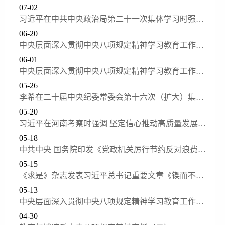
07-02
习近平在中共中央政治局第二十一次集体学习时强调 坚持从抓作风入手推进全面从严治党 把新时代党的自我革命要求进一步落实到位
06-20
中央层面深入贯彻中央八项规定精神学习教育工作专班、中央纪委办公厅公开通报 魏栓师等人违规吃喝严重违反中央八项规定精神问题
06-01
中央层面深入贯彻中央八项规定精神学习教育工作专班、中央纪委办公厅公开通报2起党员干部违规吃喝严重违反中央八项规定精神典型问题
05-26
李希在二十届中央纪委常委会第十六次（扩大）集体学习时强调 深入学习领会习近平总书记关于加强党的作风建设的重要论述 推动深入贯彻中央八项规定精神学习教育取得更大实效
05-20
习近平在河南考察时强调 坚定信心推动高质量发展高效能治理 奋力谱写中原大地推进中国式现代化新篇章
05-18
中共中央 国务院印发《党政机关厉行节约反对浪费条例》
05-15
《求是》杂志发表习近平总书记重要文章《锲而不舍落实中央八项规定精神，以优良党风引领社风民风》
05-13
中央层面深入贯彻中央八项规定精神学习教育工作专班、中央纪委办公厅公开通报李献林、叶金广等人违规吃喝严重违反中央八项规定精神问题
04-30