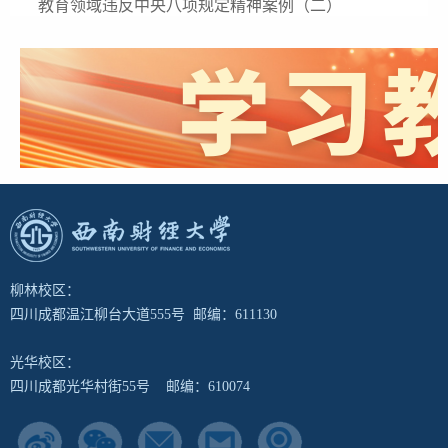
教育领域违反中央八项规定精神案例（二）
柳林校区：
四川成都温江柳台大道555号 邮编：611130
光华校区：
四川成都光华村街55号 邮编：610074